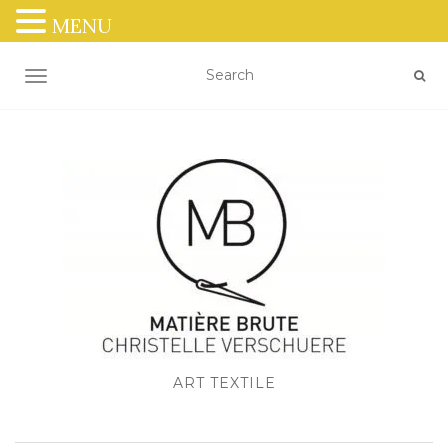
MENU
OUVRIR/FERMER LA NAVIGATION
ART TEXTILE