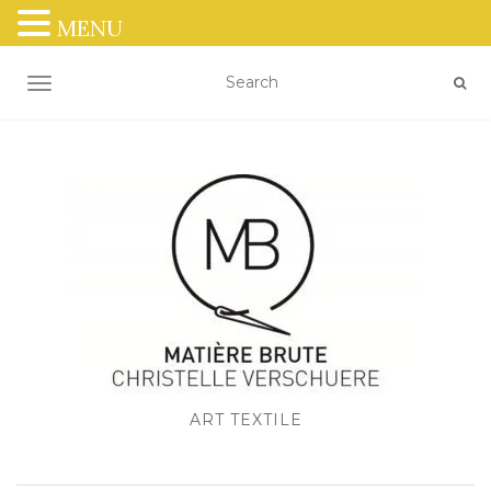
MENU
OUVRIR/FERMER LA NAVIGATION
ART TEXTILE