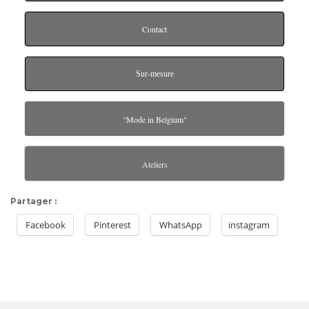
Contact
Sur-mesure
"Mode in Belgium"
Ateliers
Partager :
Facebook
Pinterest
WhatsApp
instagram