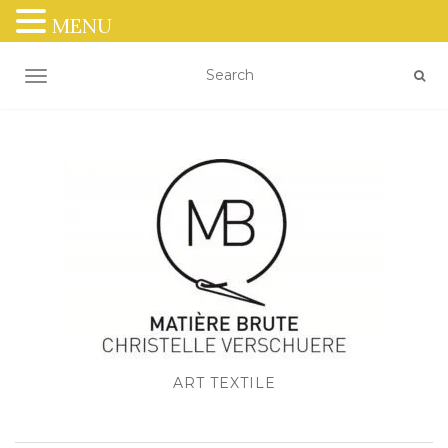
MENU
OUVRIR/FERMER LA NAVIGATION
ART TEXTILE