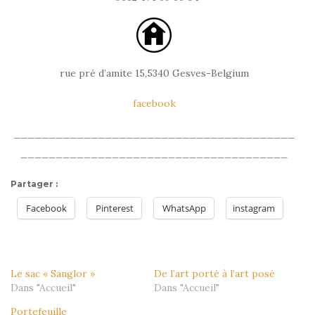
rue pré d’amite 15,5340 Gesves-Belgium
facebook
________________________________________
______________________________________
Partager :
Facebook
Pinterest
WhatsApp
instagram
Le sac « Sanglor »
De l’art porté à l’art posé
Dans "Accueil"
Dans "Accueil"
Portefeuille