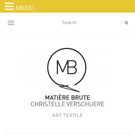
MENU
OUVRIR/FERMER LA NAVIGATION
ART TEXTILE