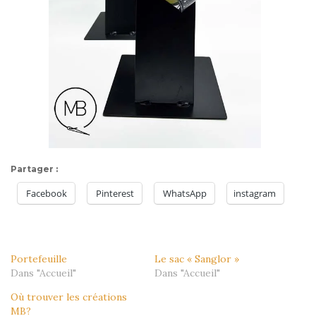
Partager :
Facebook
Pinterest
WhatsApp
instagram
Portefeuille
Le sac « Sanglor »
Dans "Accueil"
Dans "Accueil"
Où trouver les créations
MB?