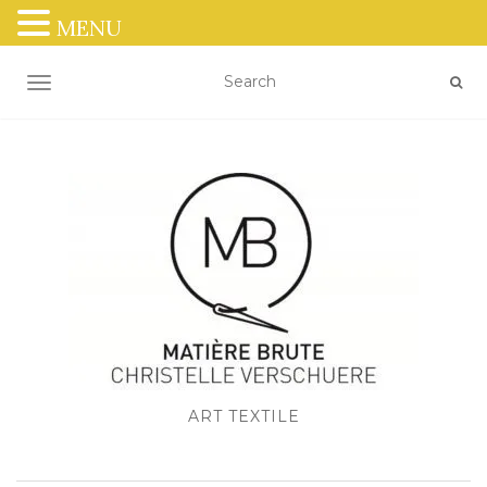
MENU
OUVRIR/FERMER LA NAVIGATION
ART TEXTILE