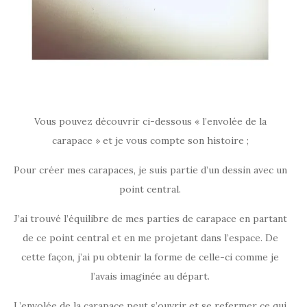
Vous pouvez découvrir ci-dessous « l’envolée de la
carapace » et je vous compte son histoire ;
Pour créer mes carapaces, je suis partie d’un dessin avec un
point central.
J’ai trouvé l’équilibre de mes parties de carapace en partant
de ce point central et en me projetant dans l’espace. De
cette façon, j’ai pu obtenir la forme de celle-ci comme je
l’avais imaginée au départ.
L’envolée de la carapace peut s’ouvrir et se refermer ce qui