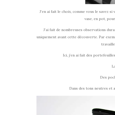
J’en ai fait le choix, comme vous le savez s
vase, en pot, pour
J’ai fait de nombreuses observations duran
uniquement avant cette découverte. Par exemple,
travaill
Ici, j’en ai fait des portefeui
L
Des poch
Dans des tons neutres et a