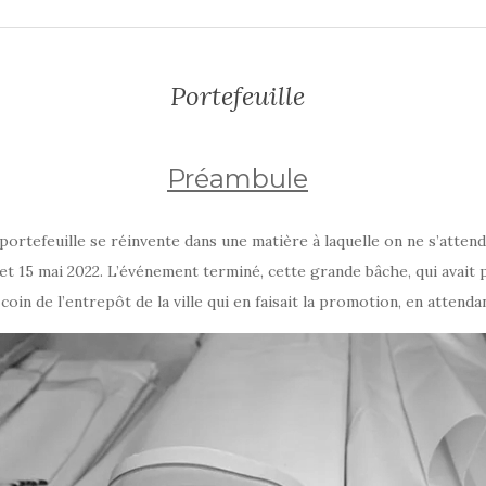
Portefeuille
Préambule
 portefeuille se réinvente dans une matière à laquelle on ne s’atte
et 15 mai 2022. L’événement terminé, cette grande bâche, qui avait p
oin de l’entrepôt de la ville qui en faisait la promotion, en attenda