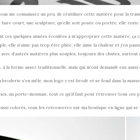
i vous me connaissez un peu, de réutiliser cette matière pour la tra
 faire court, une sculpture, qu’elle soit posée ou portée, elle reste
t ces quelques années écoulées à m’approprier cette matière, ça cha
 elle n’aime pas trop être pliée, elle aime la chaleur et j’en passe,
e avec d’autres matières plus souples, toujours des chutes, surtout d
lles, à la forme assez traditionnelle, mais qui m’ont demandé eux aus
a broderie s’en mêle, mon logo y est brodé et se fond dans la masse
es, un porte-monnaie, tout ce qu’il faut pour retrouver tous ces p
ussi colorés, vous les retrouverez sur ma boutique en ligne qui se