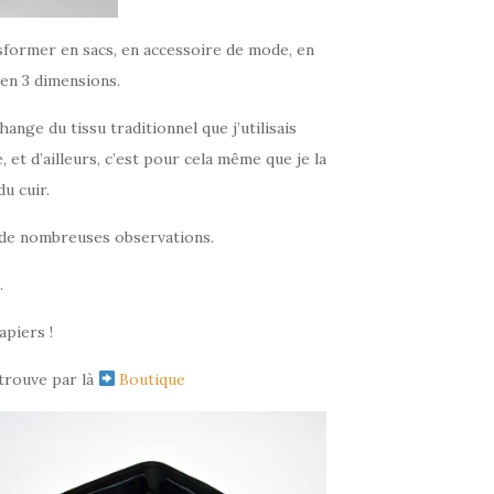
nsformer en sacs, en accessoire de mode, en
 en 3 dimensions.
nge du tissu traditionnel que j’utilisais
 et d’ailleurs, c’est pour cela même que je la
u cuir.
si de nombreuses observations.
.
apiers !
 trouve par là
Boutique